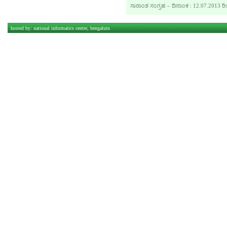
ಸಾರಾಂಶ ಸಂಗ್ರಹ – ದಿನಾಂಕ : 12.07.2013 ರ
hosted by:
national informatics centre, bengaluru